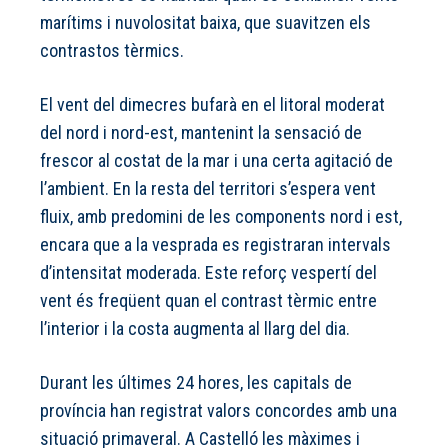
marítims i nuvolositat baixa, que suavitzen els
contrastos tèrmics.
El vent del dimecres bufarà en el litoral moderat
del nord i nord-est, mantenint la sensació de
frescor al costat de la mar i una certa agitació de
l’ambient. En la resta del territori s’espera vent
fluix, amb predomini de les components nord i est,
encara que a la vesprada es registraran intervals
d’intensitat moderada. Este reforç vespertí del
vent és freqüent quan el contrast tèrmic entre
l’interior i la costa augmenta al llarg del dia.
Durant les últimes 24 hores, les capitals de
província han registrat valors concordes amb una
situació primaveral. A Castelló les màximes i