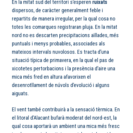
En la mitat sud del territori s’esperen
ruixats
dispersos, de caràcter generalment feble i
repartits de manera irregular, per la qual cosa no
totes les comarques registraran pluja. En la mitat
nord no es descarten precipitacions aïllades, més
puntuals i menys probables, associades als
mateixos intervals nuvolosos. Es tracta d’una
situació típica de primavera, en la qual el pas de
xicotetes pertorbacions i la presència d’aire una
mica més fred en altura afavorixen el
desenrotllament de núvols d’evolució i alguns
aiguats.
El vent també contribuirà a la sensació tèrmica. En
el litoral d’Alacant bufarà moderat del nord-est, la
qual cosa aportarà un ambient una mica més fresc