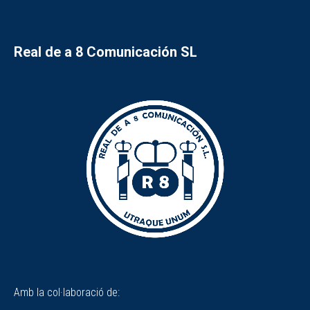
Real de a 8 Comunicación SL
Amb la col·laboració de: