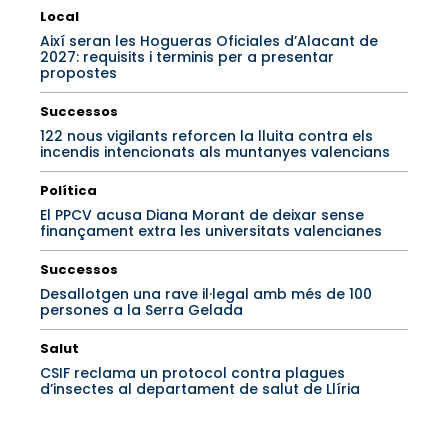
Local
Així seran les Hogueras Oficiales d’Alacant de
2027: requisits i terminis per a presentar
propostes
Successos
122 nous vigilants reforcen la lluita contra els
incendis intencionats als muntanyes valencians
Política
El PPCV acusa Diana Morant de deixar sense
finançament extra les universitats valencianes
Successos
Desallotgen una rave il·legal amb més de 100
persones a la Serra Gelada
Salut
CSIF reclama un protocol contra plagues
d’insectes al departament de salut de Llíria