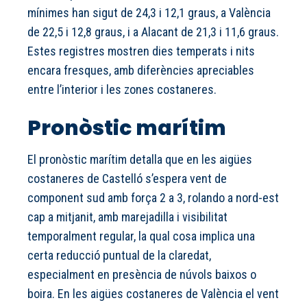
mínimes han sigut de 24,3 i 12,1 graus, a València
de 22,5 i 12,8 graus, i a Alacant de 21,3 i 11,6 graus.
Estes registres mostren dies temperats i nits
encara fresques, amb diferències apreciables
entre l’interior i les zones costaneres.
Pronòstic marítim
El pronòstic marítim detalla que en les aigües
costaneres de Castelló s’espera vent de
component sud amb força 2 a 3, rolando a nord-est
cap a mitjanit, amb marejadilla i visibilitat
temporalment regular, la qual cosa implica una
certa reducció puntual de la claredat,
especialment en presència de núvols baixos o
boira. En les aigües costaneres de València el vent