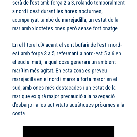
serà de l’est amb força 2 a 3, rolando temporalment
a nord i oest durant les hores nocturnes,
acompanyat també de
marejadilla
, un estat de la
mar amb xicotetes ones però sense fort onatge.
En el litoral d’Alacant el vent bufarà de l’est i nord-
est amb força 3 a 5, refermant a nord-est 5 a 6 en
el sud al matí, la qual cosa generarà un ambient
marítim més agitat. En esta zona es preveu
marejadilla en el nord i maror a forta maror en el
sud, amb ones més destacades i un estat de la
mar que exigirà major precaució a la navegació
d’esbarjo i a les activitats aquàtiques pròximes a la
costa.