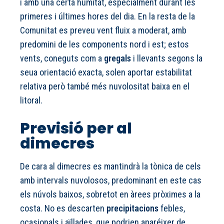
i amb una certa humitat, especialment durant les
primeres i últimes hores del dia. En la resta de la
Comunitat es preveu vent fluix a moderat, amb
predomini de les components nord i est; estos
vents, coneguts com a
gregals
i llevants segons la
seua orientació exacta, solen aportar estabilitat
relativa però també més nuvolositat baixa en el
litoral.
Previsió per al
dimecres
De cara al dimecres es mantindrà la tònica de cels
amb intervals nuvolosos, predominant en este cas
els núvols baixos, sobretot en àrees pròximes a la
costa. No es descarten
precipitacions
febles,
ocasionals i aïllades, que podrien aparéixer de