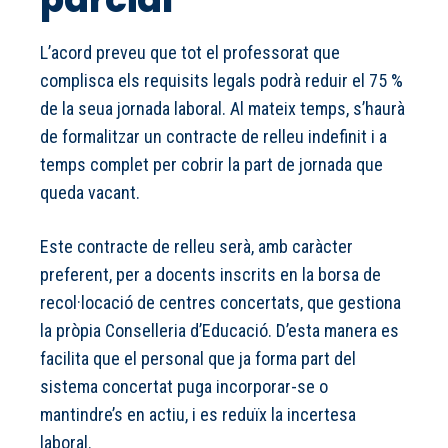
L’acord preveu que tot el professorat que
complisca els requisits legals podrà reduir el 75 %
de la seua jornada laboral. Al mateix temps, s’haurà
de formalitzar un contracte de relleu indefinit i a
temps complet per cobrir la part de jornada que
queda vacant.
Este contracte de relleu serà, amb caràcter
preferent, per a docents inscrits en la borsa de
recol·locació de centres concertats, que gestiona
la pròpia Conselleria d’Educació. D’esta manera es
facilita que el personal que ja forma part del
sistema concertat puga incorporar-se o
mantindre’s en actiu, i es reduïx la incertesa
laboral.