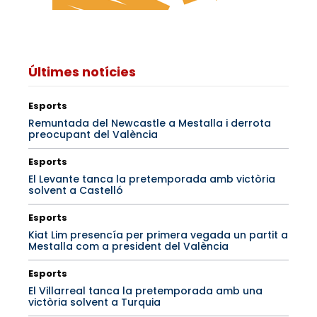
Últimes notícies
Esports
Remuntada del Newcastle a Mestalla i derrota
preocupant del València
Esports
El Levante tanca la pretemporada amb victòria
solvent a Castelló
Esports
Kiat Lim presencía per primera vegada un partit a
Mestalla com a president del València
Esports
El Villarreal tanca la pretemporada amb una
victòria solvent a Turquia