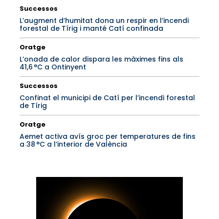
Successos
L’augment d’humitat dona un respir en l’incendi
forestal de Tírig i manté Catí confinada
Oratge
L’onada de calor dispara les màximes fins als
41,6 °C a Ontinyent
Successos
Confinat el municipi de Catí per l’incendi forestal
de Tírig
Oratge
Aemet activa avís groc per temperatures de fins
a 38 °C a l’interior de València