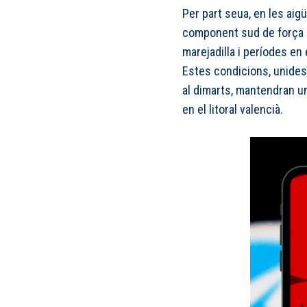
Per part seua, en les ai
component sud de força 2
marejadilla i períodes en 
Estes condicions, unides
al dimarts, mantendran una
en el litoral valencià.