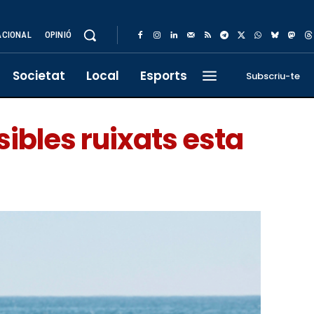
ACIONAL
OPINIÓ
Societat
Local
Esports
Subscriu-te
ibles ruixats esta