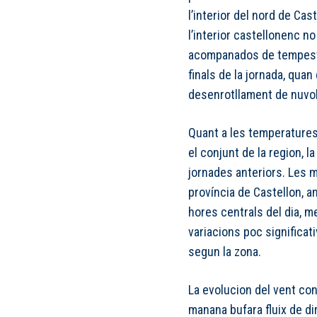
l’interior del nord de Cas
l’interior castellonenc 
acompanados de tempesta
finals de la jornada, quan
desenrotllament de nuvol
Quant a les temperatures
el conjunt de la region, l
jornades anteriors. Les 
província de Castellon, 
hores centrals del dia, me
variacions poc significa
segun la zona.
La evolucion del vent con
manana bufara fluix de di