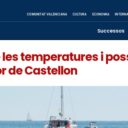
COMUNITAT VALENCIANA
CULTURA
ECONOMIA
INTERN
Successos
les temperatures i poss
or de Castellon