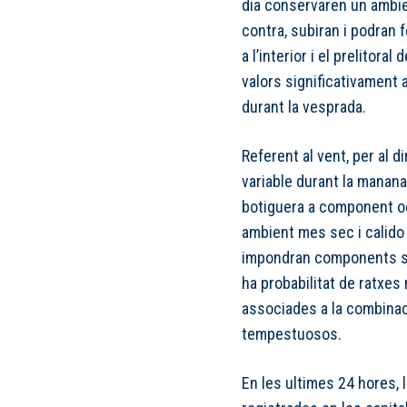
dia conservaren un ambien
contra, subiran i podran 
a l’interior i el prelitora
valors significativament 
durant la vesprada.
Referent al vent, per al d
variable durant la manana
botiguera a component oest
ambient mes sec i calido 
impondran components sud 
ha probabilitat de ratxes 
associades a la combinac
tempestuosos.
En les ultimes 24 hores,