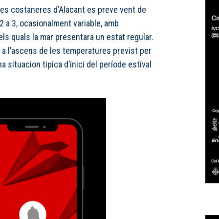
gües costaneres d’Alacant es preve vent de
 a 3, ocasionalment variable, amb
els quals la mar presentara un estat regular.
 a l’ascens de les temperatures previst per
 situacion tipica d’inici del període estival