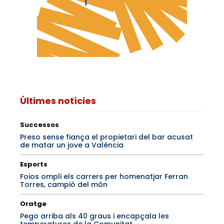
Últimes notícies
Successos
Preso sense fiança el propietari del bar acusat
de matar un jove a València
Esports
Foios ompli els carrers per homenatjar Ferran
Torres, campió del món
Oratge
Pego arriba als 40 graus i encapçala les