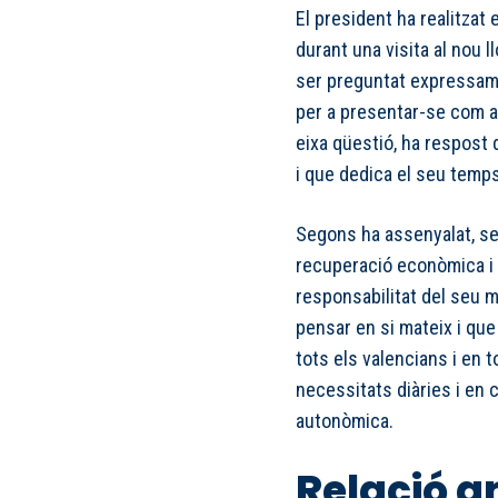
El president ha realitzat
durant una visita al nou
ser preguntat expressame
per a presentar-se com a 
eixa qüestió, ha respost
i que dedica el seu temp
Segons ha assenyalat, se
recuperació econòmica i s
responsabilitat del seu m
pensar en si mateix i que
tots els valencians i en 
necessitats diàries i en
autonòmica.
Relació a