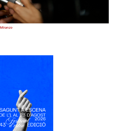
o Miranzo