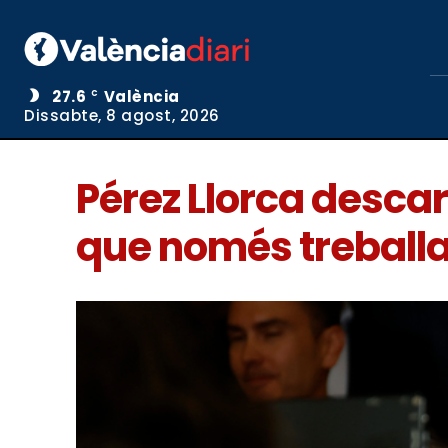
27.6
València
C
Dissabte, 8 agost, 2026
Pérez Llorca descar
que només treballa