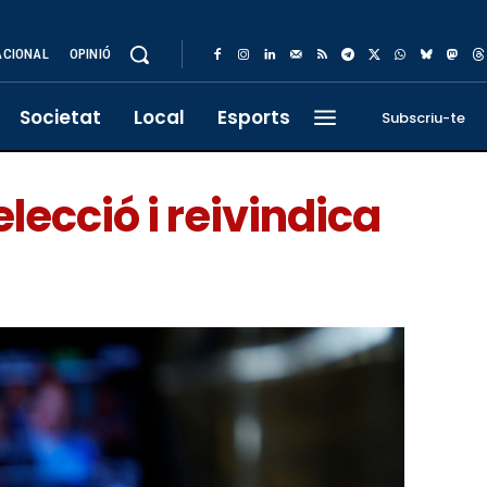
ACIONAL
OPINIÓ
Societat
Local
Esports
Subscriu-te
lecció i reivindica