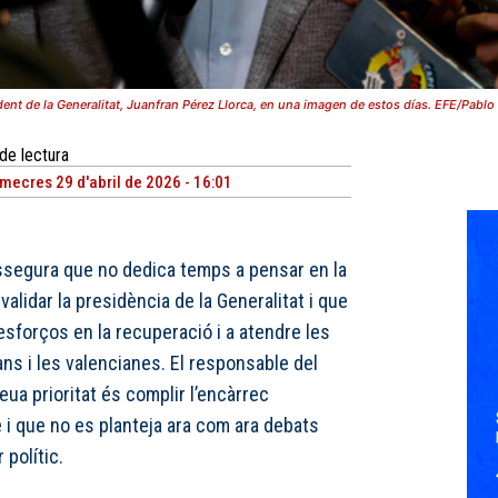
dent de la Generalitat, Juanfran Pérez Llorca, en una imagen de estos días. EFE/Pabl
de lectura
mecres 29 d'abril de 2026 - 16:01
segura que no dedica temps a pensar en la
alidar la presidència de la Generalitat i que
sforços en la recuperació i a atendre les
ns i les valencianes. El responsable del
eua prioritat és complir l’encàrrec
e i que no es planteja ara com ara debats
 polític.