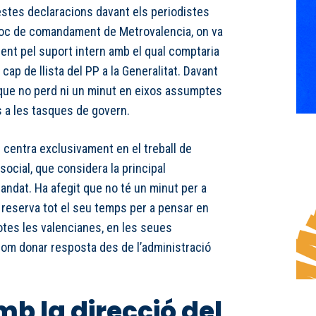
 estes declaracions davant els periodistes
 lloc de comandament de Metrovalencia, on va
nt pel suport intern amb el qual comptaria
cap de llista del PP a la Generalitat. Davant
 que no perd ni un minut en eixos assumptes
s a les tasques de govern.
 centra exclusivament en el treball de
ocial, que considera la principal
andat. Ha afegit que no té un minut per a
 reserva tot el seu temps per a pensar en
totes les valencianes, en les seues
 com donar resposta des de l’administració
mb la direcció del