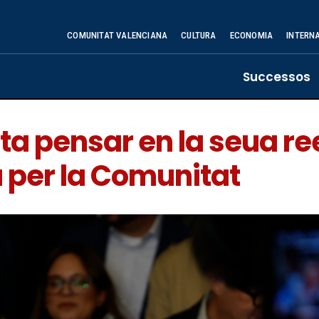
COMUNITAT VALENCIANA
CULTURA
ECONOMIA
INTERN
Successos
ta pensar en la seua ree
 per la Comunitat