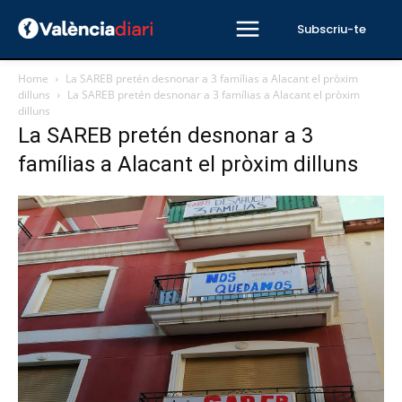
Subscriu-te
Home
La SAREB pretén desnonar a 3 famílias a Alacant el pròxim
dilluns
La SAREB pretén desnonar a 3 famílias a Alacant el pròxim
dilluns
La SAREB pretén desnonar a 3
famílias a Alacant el pròxim dilluns