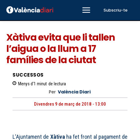
Subscriu-te
Xàtiva evita que li tallen
l’aigua o la llum a 17
famílies de la ciutat
SUCCESSOS
Menys d'1
minut
de lectura
Per
València Diari
Divendres 9 de març de 2018 - 13:00
L'Ajuntament de
Xàtiva
ha fet front al pagament de