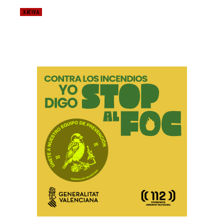
XÀTIVA