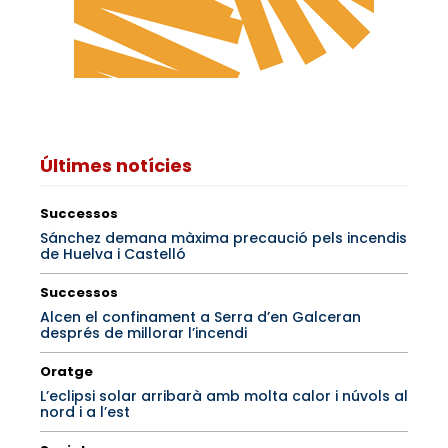
Últimes notícies
Successos
Sánchez demana màxima precaució pels incendis
de Huelva i Castelló
Successos
Alcen el confinament a Serra d’en Galceran
després de millorar l’incendi
Oratge
L’eclipsi solar arribarà amb molta calor i núvols al
nord i a l’est