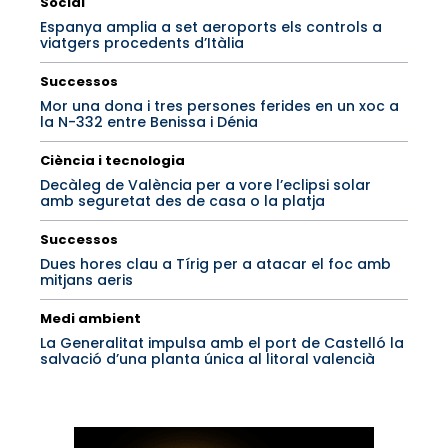
Social
Espanya amplia a set aeroports els controls a
viatgers procedents d’Itàlia
Successos
Mor una dona i tres persones ferides en un xoc a
la N-332 entre Benissa i Dénia
Ciència i tecnologia
Decàleg de València per a vore l’eclipsi solar
amb seguretat des de casa o la platja
Successos
Dues hores clau a Tírig per a atacar el foc amb
mitjans aeris
Medi ambient
La Generalitat impulsa amb el port de Castelló la
salvació d’una planta única al litoral valencià