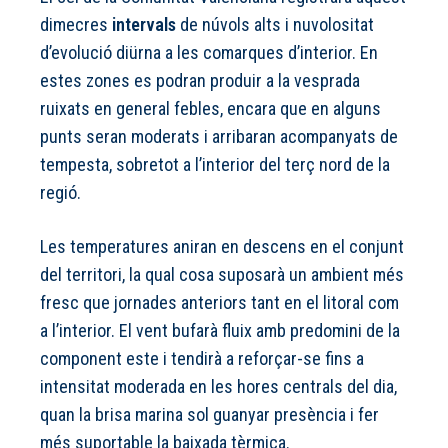
dimecres
intervals
de núvols alts i nuvolositat
d’evolució diürna a les comarques d’interior. En
estes zones es podran produir a la vesprada
ruixats en general febles, encara que en alguns
punts seran moderats i arribaran acompanyats de
tempesta, sobretot a l’interior del terç nord de la
regió.
Les temperatures aniran en descens en el conjunt
del territori, la qual cosa suposarà un ambient més
fresc que jornades anteriors tant en el litoral com
a l’interior. El vent bufarà fluix amb predomini de la
component este i tendirà a reforçar-se fins a
intensitat moderada en les hores centrals del dia,
quan la brisa marina sol guanyar presència i fer
més suportable la baixada tèrmica.