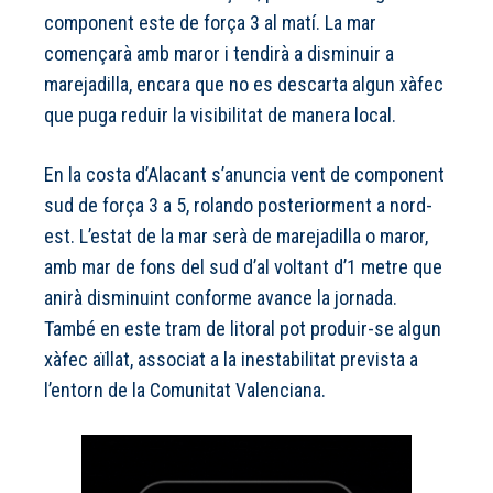
component este de força 3 al matí. La mar
començarà amb maror i tendirà a disminuir a
marejadilla, encara que no es descarta algun xàfec
que puga reduir la visibilitat de manera local.
En la costa d’Alacant s’anuncia vent de component
sud de força 3 a 5, rolando posteriorment a nord-
est. L’estat de la mar serà de marejadilla o maror,
amb mar de fons del sud d’al voltant d’1 metre que
anirà disminuint conforme avance la jornada.
També en este tram de litoral pot produir-se algun
xàfec aïllat, associat a la inestabilitat prevista a
l’entorn de la Comunitat Valenciana.