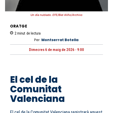
Un día nublado. EFE/Biel Aliño/Archivo
ORATGE
2
minut
de lectura
Per
Montserrat Botella
Dimecres 6 de maig de 2026 - 9:00
El cel de la
Comunitat
Valenciana
El cel de la Comunitat Valenciana registrarà aquest