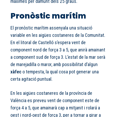
màximes per damunt dels 25 graus.
Pronòstic marítim
El pronòstic marítim assenyala una situació
variable en les aigües costaneres de la Comunitat.
En el litoral de Castelló s’espera vent de
component nord de força 3 a 5, que anirà amainant
a component sud de força 3. L’estat de la mar serà
de marejadilla o maror, amb possibilitat d’algun
xàfec
o tempesta, la qual cosa pot generar una
certa agitació puntual.
En les aigües costaneres de la província de
València es preveu vent de component este de
força 4 a 5, que amainarà cap a mitjanit i rolará a
oest i nord-oest de força 3, per a tornar a girar a