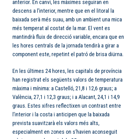
anterior. En canvi, les màximes seguiran en
descens a l’interior, mentre que en el litoral la
baixada serà més suau, amb un ambient una mica
més temperat al costat de la mar. El vent es
mantindrà fluix de direcció variable, encara que en
les hores centrals de la jornada tendirà a girar a
component este, repetint el patró de brisa diürna.
En les últimes 24 hores, les capitals de província
han registrat els següents valors de temperatura
màxima i mínima: a Castelló, 21,8 i 12,6 graus; a
València, 27,1 i 12,3 graus; i a Alacant, 24,1 i 14,9
graus. Estes xifres reflectixen un contrast entre
l’interior i la costa i anticipen que la baixada
prevista suavitzarà els valors més alts,
especialment en zones on s’havien aconseguit