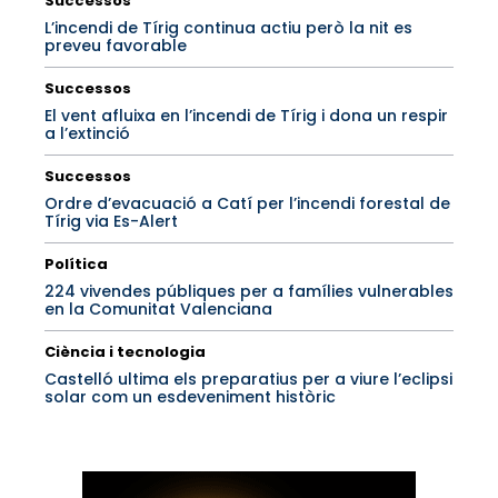
Successos
L’incendi de Tírig continua actiu però la nit es
preveu favorable
Successos
El vent afluixa en l’incendi de Tírig i dona un respir
a l’extinció
Successos
Ordre d’evacuació a Catí per l’incendi forestal de
Tírig via Es-Alert
Política
224 vivendes públiques per a famílies vulnerables
en la Comunitat Valenciana
Ciència i tecnologia
Castelló ultima els preparatius per a viure l’eclipsi
solar com un esdeveniment històric