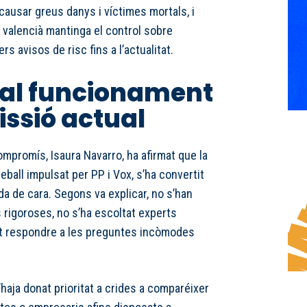
causar greus danys i víctimes mortals, i
 valencià mantinga el control sobre
rs avisos de risc fins a l’actualitat.
 al funcionament
issió actual
mpromís, Isaura Navarro, ha afirmat que la
eball impulsat per PP i Vox, s’ha convertit
a de cara. Segons va explicar, no s’han
rigoroses, no s’ha escoltat experts
at respondre a les preguntes incòmodes
’haja donat prioritat a crides a comparéixer