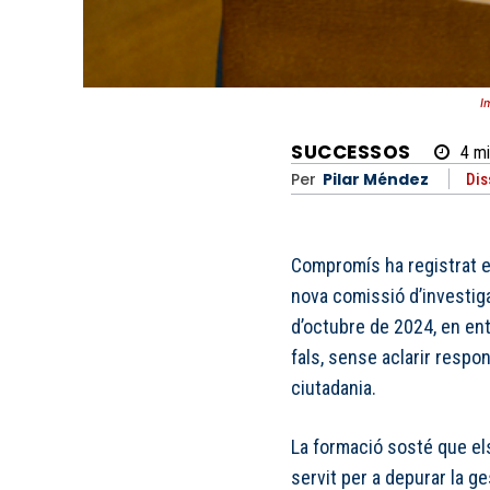
I
SUCCESSOS
4
mi
Per
Pilar Méndez
Dis
Compromís ha registrat e
nova comissió d’investig
d’octubre de 2024, en en
fals, sense aclarir respon
ciutadania.
La formació sosté que els
servit per a depurar la ge