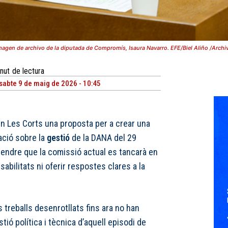
magen de archivo de la diputada de Compromís, Isaura Navarro. EFE/Biel Aliño /Archi
nut
de lectura
sabte 9 de maig de 2026 - 10:45
n Les Corts una proposta per a crear una
ació sobre la
gestió
de la DANA del 29
tendre que la comissió actual es tancarà en
sabilitats ni oferir respostes clares a la
 treballs desenrotllats fins ara no han
stió política i tècnica d’aquell episodi de