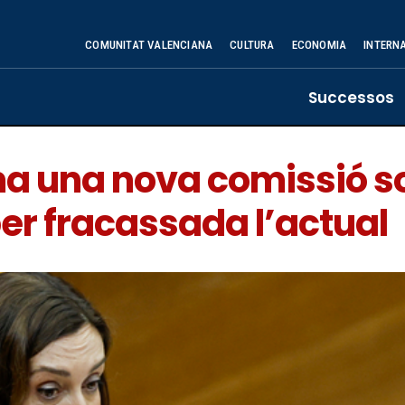
COMUNITAT VALENCIANA
CULTURA
ECONOMIA
INTERN
Successos
 una nova comissió s
er fracassada l’actual