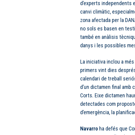
d’experts independents e
canvi climàtic, especialm
zona afectada per la DAN
no sols es basen en testi
també en anàlisis tècniq
danys i les possibles me
La iniciativa inclou a més
primers vint dies després
calendari de treball seri
d’un dictamen final amb c
Corts. Eixe dictamen haur
detectades com propostes
d’emergència, la planifica
Navarro
ha defés que Co