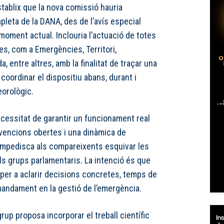
tablix que la nova comissió hauria
leta de la DANA, des de l’avís especial
moment actual. Inclouria l’actuació de totes
es, com a Emergències, Territori,
, entre altres, amb la finalitat de traçar una
coordinar el dispositiu abans, durant i
eorològic.
essitat de garantir un funcionament real
rvencions obertes i una dinàmica de
impedisca als compareixents esquivar les
s grups parlamentaris. La intenció és que
per a aclarir decisions concretes, temps de
andament en la gestió de l’emergència.
rup proposa incorporar el treball científic