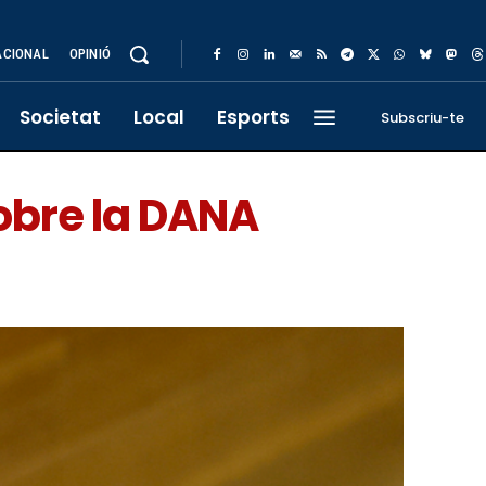
ACIONAL
OPINIÓ
Societat
Local
Esports
Subscriu-te
obre la DANA