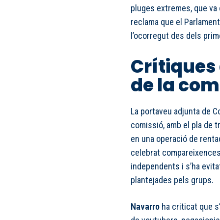
pluges extremes, que va 
reclama que el Parlament
l’ocorregut des dels prime
Crítiques
de la com
La portaveu adjunta de Co
comissió, amb el pla de tr
en una operació de rentad
celebrat compareixences 
independents i s’ha evit
plantejades pels grups.
Navarro
ha criticat que s