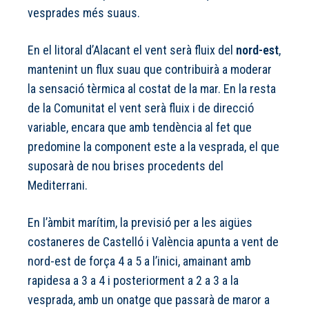
vesprades més suaus.
En el litoral d’Alacant el vent serà fluix del
nord-est
,
mantenint un flux suau que contribuirà a moderar
la sensació tèrmica al costat de la mar. En la resta
de la Comunitat el vent serà fluix i de direcció
variable, encara que amb tendència al fet que
predomine la component este a la vesprada, el que
suposarà de nou brises procedents del
Mediterrani.
En l’àmbit marítim, la previsió per a les aigües
costaneres de Castelló i València apunta a vent de
nord-est de força 4 a 5 a l’inici, amainant amb
rapidesa a 3 a 4 i posteriorment a 2 a 3 a la
vesprada, amb un onatge que passarà de maror a