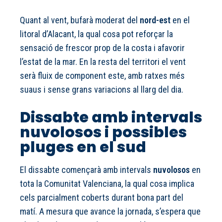
Quant al vent, bufarà moderat del
nord-est
en el
litoral d’Alacant, la qual cosa pot reforçar la
sensació de frescor prop de la costa i afavorir
l’estat de la mar. En la resta del territori el vent
serà fluix de component este, amb ratxes més
suaus i sense grans variacions al llarg del dia.
Dissabte amb intervals
nuvolosos i possibles
pluges en el sud
El dissabte començarà amb intervals
nuvolosos
en
tota la Comunitat Valenciana, la qual cosa implica
cels parcialment coberts durant bona part del
matí. A mesura que avance la jornada, s’espera que