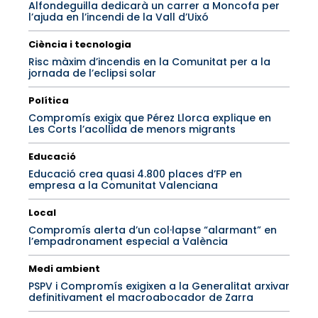
Alfondeguilla dedicarà un carrer a Moncofa per
l’ajuda en l’incendi de la Vall d’Uixó
Ciència i tecnologia
Risc màxim d’incendis en la Comunitat per a la
jornada de l’eclipsi solar
Política
Compromís exigix que Pérez Llorca explique en
Les Corts l’acollida de menors migrants
Educació
Educació crea quasi 4.800 places d’FP en
empresa a la Comunitat Valenciana
Local
Compromís alerta d’un col·lapse “alarmant” en
l’empadronament especial a València
Medi ambient
PSPV i Compromís exigixen a la Generalitat arxivar
definitivament el macroabocador de Zarra