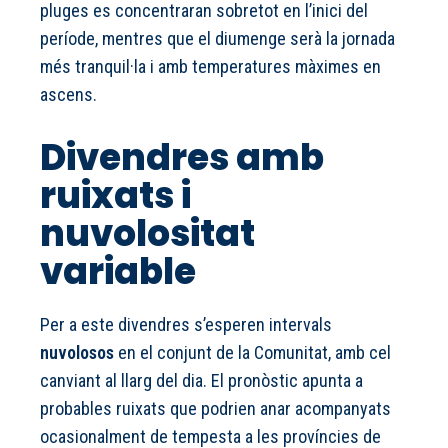
pluges es concentraran sobretot en l’inici del
període, mentres que el diumenge serà la jornada
més tranquil·la i amb temperatures màximes en
ascens.
Divendres amb
ruixats i
nuvolositat
variable
Per a este divendres s’esperen intervals
nuvolosos
en el conjunt de la Comunitat, amb cel
canviant al llarg del dia. El pronòstic apunta a
probables ruixats que podrien anar acompanyats
ocasionalment de tempesta a les províncies de