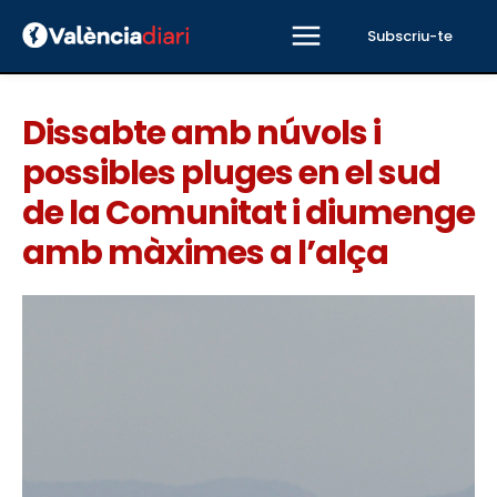
Subscriu-te
Dissabte amb núvols i
possibles pluges en el sud
de la Comunitat i diumenge
amb màximes a l’alça