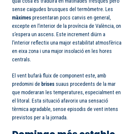
qual cosa es traduirà en matinades fresques però
sense caigudes brusques del termòmetre. Les
màximes
presentaran pocs canvis en general,
excepte en l’interior de la província de València, on
s’espera un ascens. Este increment diürn a
l’interior reflectix una major estabilitat atmosfèrica
en eixa zona i una major insolació en les hores
centrals.
El vent bufarà fluix de component este, amb
predomini de
brises
suaus procedents de la mar
que moderaran les temperatures, especialment en
el litoral. Esta situació afavorix una sensació
tèrmica agradable, sense episodis de vent intens
previstos per a la jornada.