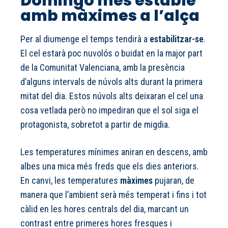
Domingo més estable
amb màximes a l’alça
Per al diumenge el temps tendirà a
estabilitzar-se
.
El cel estarà poc nuvolós o buidat en la major part
de la Comunitat Valenciana, amb la presència
d’alguns intervals de núvols alts durant la primera
mitat del dia. Estos núvols alts deixaran el cel una
cosa vetlada però no impediran que el sol siga el
protagonista, sobretot a partir de migdia.
Les temperatures mínimes aniran en descens, amb
albes una mica més freds que els dies anteriors.
En canvi, les temperatures
màximes
pujaran, de
manera que l’ambient serà més temperat i fins i tot
càlid en les hores centrals del dia, marcant un
contrast entre primeres hores fresques i