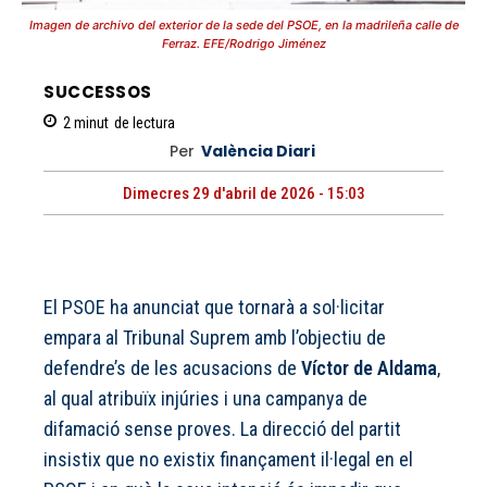
Imagen de archivo del exterior de la sede del PSOE, en la madrileña calle de
Ferraz. EFE/Rodrigo Jiménez
SUCCESSOS
2
minut
de lectura
Per
València Diari
Dimecres 29 d'abril de 2026 - 15:03
El PSOE ha anunciat que tornarà a sol·licitar
empara al Tribunal Suprem amb l’objectiu de
defendre’s de les acusacions de
Víctor de Aldama
,
al qual atribuïx injúries i una campanya de
difamació sense proves. La direcció del partit
insistix que no existix finançament il·legal en el