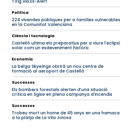
Tírig via Es-Alert
Política
224 vivendes públiques per a famílies vulnerables
en la Comunitat Valenciana
Ciència i tecnologia
Castelló ultima els preparatius per a viure l’eclipsi
solar com un esdeveniment històric
Economia
La belga Skywings obrirà un nou centre de
formació al aeroport de Castelló
Successos
Els bombers forestals alerten d’una situació
crítica en Sgise en plena campanya d’incendis
Successos
Trobeu mort un home de 45 anys en una hamaca
a la platja de La Vila Joiosa