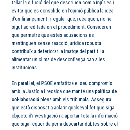
tallar la difusió del que descriuen com a injúries i
evitar que es consolide en l’opinió pública la idea
d’un finançament irregular que, recalquen, no ha
sigut acreditada en el procediment. Consideren
que permetre que estes acusacions es
mantinguen sense reacció jurídica robusta
contribuïx a deteriorar la imatge del partit i a
alimentar un clima de desconfiança cap a les
institucions.
En paral·lel, el PSOE emfatitza el seu compromís
amb la Justícia i recalca que manté una
política de
col·laboració
plena amb els tribunals. Assegura
que està disposat a aclarir qualsevol fet que siga
objecte d’investigació i a aportar tota la informació
que siga requerida per a descartar dubtes sobre el