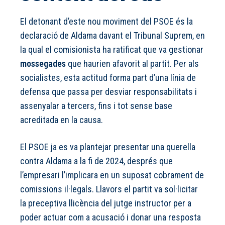
El detonant d’este nou moviment del PSOE és la
declaració de Aldama davant el Tribunal Suprem, en
la qual el comisionista ha ratificat que va gestionar
mossegades
que haurien afavorit al partit. Per als
socialistes, esta actitud forma part d’una línia de
defensa que passa per desviar responsabilitats i
assenyalar a tercers, fins i tot sense base
acreditada en la causa.
El PSOE ja es va plantejar presentar una querella
contra Aldama a la fi de 2024, després que
l’empresari l’implicara en un suposat cobrament de
comissions il·legals. Llavors el partit va sol·licitar
la preceptiva llicència del jutge instructor per a
poder actuar com a acusació i donar una resposta