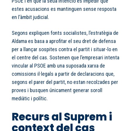
PSOE i en què la seua intenció és impedir que
estes acusacions es mantinguen sense resposta
en l’àmbit judicial.
Segons expliquen fonts socialistes, l’estratègia de
Aldama es basa a aprofitar el seu dret de defensa
per a llançar sospites contra el partit i situar-lo en
el centre del cas. Sostenen que l’empresari intenta
vincular al PSOE amb una suposada xarxa de
comissions il·legals a partir de declaracions que,
segons el parer del partit, no estan recolzades per
proves i busquen únicament generar soroll
mediàtic i polític.
Recurs al Suprem i
context del cas