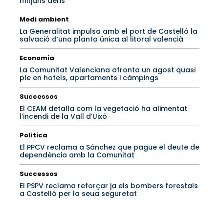
mitjans aeris
Medi ambient
La Generalitat impulsa amb el port de Castelló la
salvació d’una planta única al litoral valencià
Economia
La Comunitat Valenciana afronta un agost quasi
ple en hotels, apartaments i càmpings
Successos
El CEAM detalla com la vegetació ha alimentat
l’incendi de la Vall d’Uixó
Política
El PPCV reclama a Sánchez que pague el deute de
dependència amb la Comunitat
Successos
El PSPV reclama reforçar ja els bombers forestals
a Castelló per la seua seguretat