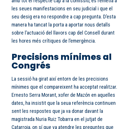
amb tot el respecte cap a la comissió, es remetia a
les seues manifestacions en seu judicial i que el
seu desig era no respondre a cap pregunta. D’esta
manera ha tancat la porta a aportar nous detalls
sobre l’actuació del llavors cap del Consell durant
les hores més crítiques de l’emergència.
Precisions mínimes al
Congrés
La sessió ha girat així entorn de les precisions
mínimes que el compareixent ha acceptat realitzar.
Ernesto Serra Morant, xofer de Mazón en aquelles
dates, ha insistit que la seua referència continuen
sent les respostes que ja va donar davant la
magistrada Nuria Ruiz Tobarra en el jutjat de
Catarroja, on sí que va atendre les preguntes que