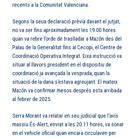
recents a la Comunitat Valenciana.
Segons la seua declaració prèvia davant el jutjat,
no va ser fins aproximadament les 19.00 hores
quan va rebre l’orde de traslladar a Mazón des del
Palau de la Generalitat fins al Cecopi, el Centre de
Coordinació Operativa Integrat. Eixa instrucció va
situar al llavors president en el dispositiu de
coordinació ja avançada la vesprada, quan la
situació de la dana s’estava agreujant. El mateix
Mazón va confirmar mesos després esta arribada
al febrer de 2025.
Serra Morant va relatar en seu judicial que l’avís
massiu És-Alert, enviat a les 20.11 hores, va sonar
en el vehicle oficial quan encara circulaven per