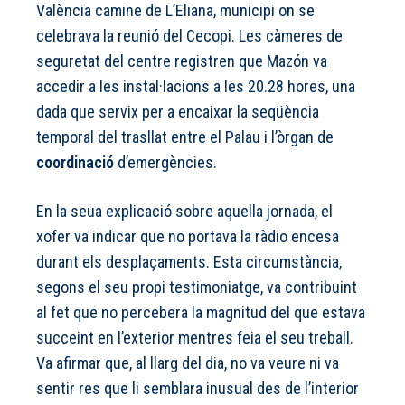
València camine de L’Eliana, municipi on se
celebrava la reunió del Cecopi. Les càmeres de
seguretat del centre registren que Mazón va
accedir a les instal·lacions a les 20.28 hores, una
dada que servix per a encaixar la seqüència
temporal del trasllat entre el Palau i l’òrgan de
coordinació
d’emergències.
En la seua explicació sobre aquella jornada, el
xofer va indicar que no portava la ràdio encesa
durant els desplaçaments. Esta circumstància,
segons el seu propi testimoniatge, va contribuint
al fet que no percebera la magnitud del que estava
succeint en l’exterior mentres feia el seu treball.
Va afirmar que, al llarg del dia, no va veure ni va
sentir res que li semblara inusual des de l’interior