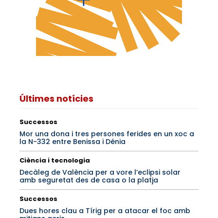
Últimes notícies
Successos
Mor una dona i tres persones ferides en un xoc a
la N-332 entre Benissa i Dénia
Ciència i tecnologia
Decàleg de València per a vore l’eclipsi solar
amb seguretat des de casa o la platja
Successos
Dues hores clau a Tírig per a atacar el foc amb