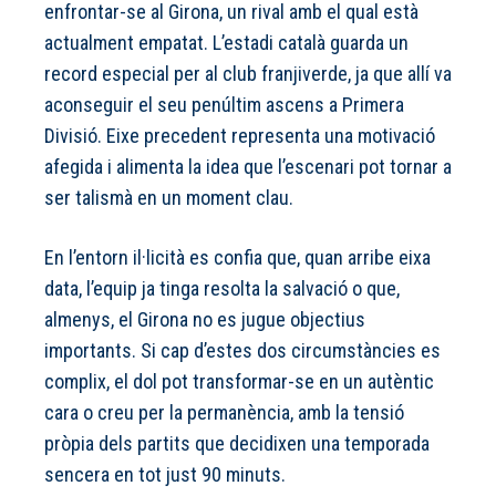
enfrontar-se al Girona, un rival amb el qual està
actualment empatat. L’estadi català guarda un
record especial per al club franjiverde, ja que allí va
aconseguir el seu penúltim ascens a Primera
Divisió. Eixe precedent representa una motivació
afegida i alimenta la idea que l’escenari pot tornar a
ser talismà en un moment clau.
En l’entorn il·licità es confia que, quan arribe eixa
data, l’equip ja tinga resolta la salvació o que,
almenys, el Girona no es jugue objectius
importants. Si cap d’estes dos circumstàncies es
complix, el dol pot transformar-se en un autèntic
cara o creu per la permanència, amb la tensió
pròpia dels partits que decidixen una temporada
sencera en tot just 90 minuts.