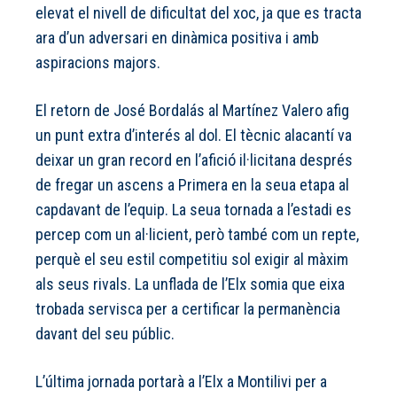
elevat el nivell de dificultat del xoc, ja que es tracta
ara d’un adversari en dinàmica positiva i amb
aspiracions majors.
El retorn de José Bordalás al Martínez Valero afig
un punt extra d’interés al dol. El tècnic alacantí va
deixar un gran record en l’afició il·licitana després
de fregar un ascens a Primera en la seua etapa al
capdavant de l’equip. La seua tornada a l’estadi es
percep com un al·licient, però també com un repte,
perquè el seu estil competitiu sol exigir al màxim
als seus rivals. La unflada de l’Elx somia que eixa
trobada servisca per a certificar la permanència
davant del seu públic.
L’última jornada portarà a l’Elx a Montilivi per a