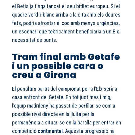
el Betis ja tinga tancat el seu bitllet europeu. Si el
quadre verd-i-blanc arriba a la cita amb els deures
fets, podria afrontar el xoc amb menys urgències,
un escenari que teòricament beneficiaria a un Elx
necessitat de punts.
Tram final amb Getafe
i un possible cara o
creu a Girona
El penúltim partit del campionat per a l’Elx serà a
casa enfront del Getafe. En tot just mes i mig,
l’equip madrileny ha passat de perfilar-se com a
possible rival directe en la lluita per la
permanència a situar-se en la baralla per entrar en
competició
continental
. Aquesta progressió ha