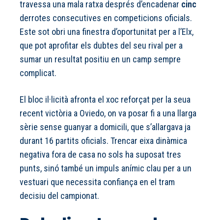
travessa una mala ratxa després d’encadenar
cinc
derrotes consecutives en competicions oficials.
Este sot obri una finestra d’oportunitat per a l’Elx,
que pot aprofitar els dubtes del seu rival per a
sumar un resultat positiu en un camp sempre
complicat.
El bloc il·licità afronta el xoc reforçat per la seua
recent victòria a Oviedo, on va posar fi a una llarga
sèrie sense guanyar a domicili, que s’allargava ja
durant 16 partits oficials. Trencar eixa dinàmica
negativa fora de casa no sols ha suposat tres
punts, sinó també un impuls anímic clau per a un
vestuari que necessita confiança en el tram
decisiu del campionat.