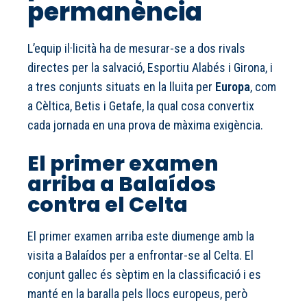
permanència
L’equip il·licità ha de mesurar-se a dos rivals
directes per la salvació, Esportiu Alabés i Girona, i
a tres conjunts situats en la lluita per
Europa
, com
a Cèltica, Betis i Getafe, la qual cosa convertix
cada jornada en una prova de màxima exigència.
El primer examen
arriba a Balaídos
contra el Celta
El primer examen arriba este diumenge amb la
visita a Balaídos per a enfrontar-se al Celta. El
conjunt gallec és sèptim en la classificació i es
manté en la baralla pels llocs europeus, però