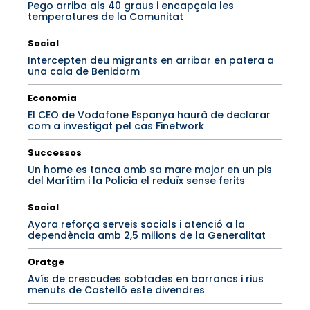
Pego arriba als 40 graus i encapçala les
temperatures de la Comunitat
Social
Intercepten deu migrants en arribar en patera a
una cala de Benidorm
Economia
El CEO de Vodafone Espanya haurà de declarar
com a investigat pel cas Finetwork
Successos
Un home es tanca amb sa mare major en un pis
del Marítim i la Policia el reduïx sense ferits
Social
Ayora reforça serveis socials i atenció a la
dependència amb 2,5 milions de la Generalitat
Oratge
Avís de crescudes sobtades en barrancs i rius
menuts de Castelló este divendres