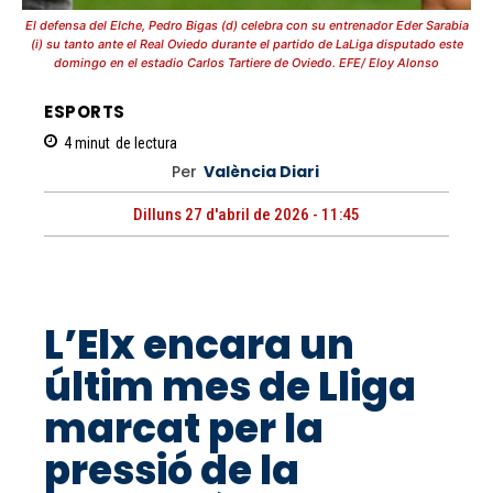
El defensa del Elche, Pedro Bigas (d) celebra con su entrenador Eder Sarabia
(i) su tanto ante el Real Oviedo durante el partido de LaLiga disputado este
domingo en el estadio Carlos Tartiere de Oviedo. EFE/ Eloy Alonso
ESPORTS
4
minut
de lectura
Per
València Diari
Dilluns 27 d'abril de 2026 - 11:45
L’Elx encara un
últim mes de Lliga
marcat per la
pressió de la