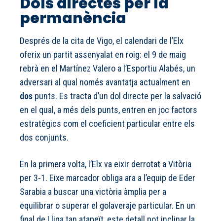
Dols directes per la
permanència
Després de la cita de Vigo, el calendari de l’Elx
oferix un partit assenyalat en roig: el 9 de maig
rebrà en el Martínez Valero a l’Esportiu Alabés, un
adversari al qual només avantatja actualment en
dos
punts. Es tracta d’un dol directe per la salvació
en el qual, a més dels punts, entren en joc factors
estratègics com el coeficient particular entre els
dos conjunts.
En la primera volta, l’Elx va eixir derrotat a Vitòria
per 3-1. Eixe marcador obliga ara a l’equip de Eder
Sarabia a buscar una victòria àmplia per a
equilibrar o superar el golaveraje particular. En un
final de Lliga tan atapeït, este detall pot inclinar la