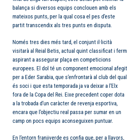
balança si diversos equips conclouen amb els
mateixos punts, per la qual cosa el pes d’este
partit transcendix als tres punts en disputa.
Només tres dies més tard, el conjunt il·licità
visitarà al Reial Betis, actual quint classificat i ferm
aspirant a assegurar plaça en competicions
europees. El dol té un component emocional afegit
per a Eder Sarabia, que s’enfrontarà al club del qual
és soci i que esta temporada ja va deixar a l’Elx
fora de la Copa del Rei. Eixe precedent coper dota
a la trobada d’un caràcter de revenja esportiva,
encara que l’objectiu real passa per sumar en un
camp on pocs equips aconseguixen puntuar.
En l’entorn franjiverde es confia que, per a llavors,