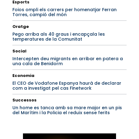
Esports
Foios ompli els carrers per homenatjar Ferran
Torres, campió del món
Oratge
Pego arriba als 40 graus i encapçala les
temperatures de la Comunitat
Social
Intercepten deu migrants en arribar en patera a
una cala de Benidorm
Economia
El CEO de Vodafone Espanya haurà de declarar
com a investigat pel cas Finetwork
Successos
Un home es tanca amb sa mare major en un pis
del Marítim i la Policia el reduïx sense ferits