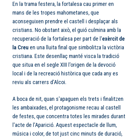
En la trama festera, la fortalesa cau primer en
mans de les tropes mahometanes, que
aconseguixen prendre el castell i desplaçar als
cristians. No obstant això, el guió culmina amb la
recuperació de la fortalesa per part de l'
exèrcit de
la Creu
en una lluita final que simbolitza la victòria
cristiana. Este desenllaç manté visca la tradició
que situa en el segle XIII l'origen de la devoció
local i de la recreació històrica que cada any es
reviu als carrers d'Alcoi.
A boca de nit, quan s'apaguen els trets i finalitzen
les ambaixades, el protagonisme recau al castell
de festes, que concentra totes les mirades durant
l'acte de l'Aparició. Aquest espectacle de llum,
música i color, de tot just cinc minuts de duració,