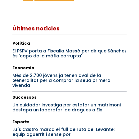
Últimes notícies
Política
El PSPV porta a Fiscalia Massó per dir que Sánchez
és ‘capo de la màfia corrupta’
Economia
Més de 2.700 jóvens ja tenen aval de la
Generalitat per a comprar la seua primera
vivenda
Successos
Un cuidador investiga per estafar un matrimoni
destapa un laboratori de drogues a Elx
Esports
Luís Castro marca el full de ruta del Levante:
equip aguerrit i sense por