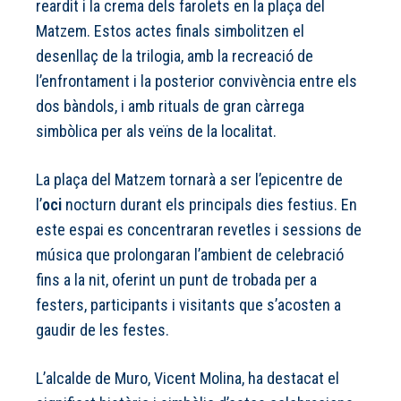
reardit i la crema dels farolets en la plaça del
Matzem. Estos actes finals simbolitzen el
desenllaç de la trilogia, amb la recreació de
l’enfrontament i la posterior convivència entre els
dos bàndols, i amb rituals de gran càrrega
simbòlica per als veïns de la localitat.
La plaça del Matzem tornarà a ser l’epicentre de
l’
oci
nocturn durant els principals dies festius. En
este espai es concentraran revetles i sessions de
música que prolongaran l’ambient de celebració
fins a la nit, oferint un punt de trobada per a
festers, participants i visitants que s’acosten a
gaudir de les festes.
L’alcalde de Muro, Vicent Molina, ha destacat el