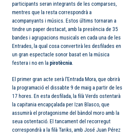
participants seran integrants de les comparses,
mentres que la resta correspondrà a
acompanyants i músics. Estos últims tornaran a
tindre un paper destacat, amb la presència de 35
bandes i agrupacions musicals en cada una de les
Entrades, la qual cosa convertirà les desfilades en
un gran espectacle sonor basat en la música
festera i no en la
pirotècnia
.
El primer gran acte serà l’Entrada Mora, que obrirà
la programació el dissabte 9 de maig a partir de les
17 hores. En esta desfilada, la filà Verds ostentarà
la capitania encapçalada per Izan Blasco, que
assumirà el protagonisme del bàndol moro amb la
seua ostentació. El tancament del recorregut
correspondrà a la filà Tariks, amb José Juan Pérez