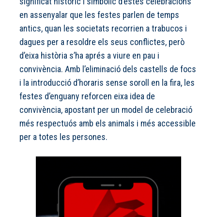
significat històric i simbòlic d’estes celebracions
en assenyalar que les festes parlen de temps
antics, quan les societats recorrien a trabucos i
dagues per a resoldre els seus conflictes, però
d’eixa història s’ha aprés a viure en pau i
convivència. Amb l’eliminació dels castells de focs
i la introducció d’horaris sense soroll en la fira, les
festes d’enguany reforcen eixa idea de
convivència, apostant per un model de celebració
més respectuós amb els animals i més accessible
per a totes les persones.