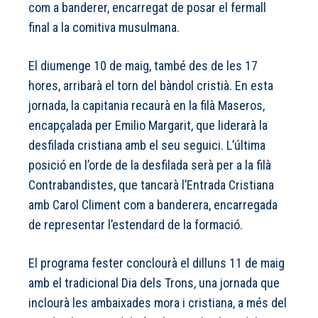
com a banderer, encarregat de posar el fermall
final a la comitiva musulmana.
El diumenge 10 de maig, també des de les 17
hores, arribarà el torn del bàndol cristià. En esta
jornada, la capitania recaurà en la filà Maseros,
encapçalada per Emilio Margarit, que liderarà la
desfilada cristiana amb el seu seguici. L’última
posició en l’orde de la desfilada serà per a la filà
Contrabandistes, que tancarà l’Entrada Cristiana
amb Carol Climent com a banderera, encarregada
de representar l’estendard de la formació.
El programa fester conclourà el dilluns 11 de maig
amb el tradicional Dia dels Trons, una jornada que
inclourà les ambaixades mora i cristiana, a més del