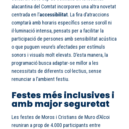
alacantina del Comtat incorporen una altra novetat
centrada en l’
accessibilitat
. La fira d’atraccions
comptarà amb horaris específics sense soroll ni
il·luminació intensa, pensats per a facilitar la
participació de persones amb sensibilitat acústica
o que puguen veure’s afectades per estímuls
sonors i visuals molt elevats. D’esta manera, la
programació busca adaptar-se millor a les
necessitats de diferents col·lectius, sense
renunciar a l’ambient festiu.
Festes més inclusives i
amb major seguretat
Les festes de Moros i Cristians de Muro d’Alcoi
reuniran a prop de 4.000 participants entre