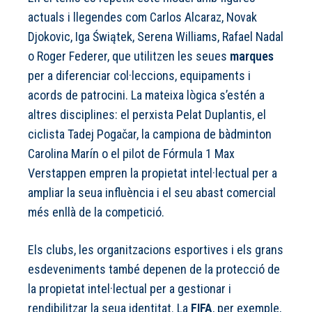
actuals i llegendes com Carlos Alcaraz, Novak
Djokovic, Iga Świątek, Serena Williams, Rafael Nadal
o Roger Federer, que utilitzen les seues
marques
per a diferenciar col·leccions, equipaments i
acords de patrocini. La mateixa lògica s’estén a
altres disciplines: el perxista Pelat Duplantis, el
ciclista Tadej Pogačar, la campiona de bàdminton
Carolina Marín o el pilot de Fórmula 1 Max
Verstappen empren la propietat intel·lectual per a
ampliar la seua influència i el seu abast comercial
més enllà de la competició.
Els clubs, les organitzacions esportives i els grans
esdeveniments també depenen de la protecció de
la propietat intel·lectual per a gestionar i
rendibilitzar la seua identitat. La
FIFA
, per exemple,