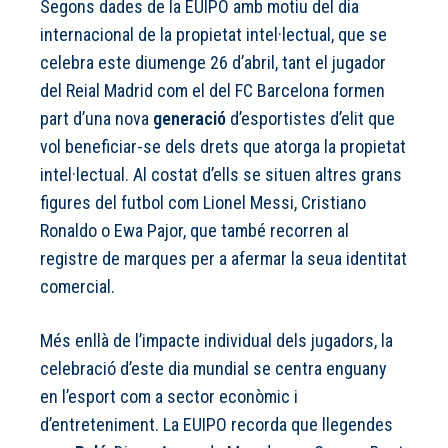
Segons dades de la EUIPO amb motiu del dia
internacional de la propietat intel·lectual, que se
celebra este diumenge 26 d’abril, tant el jugador
del Reial Madrid com el del FC Barcelona formen
part d’una nova
generació
d’esportistes d’elit que
vol beneficiar-se dels drets que atorga la propietat
intel·lectual. Al costat d’ells se situen altres grans
figures del futbol com Lionel Messi, Cristiano
Ronaldo o Ewa Pajor, que també recorren al
registre de marques per a afermar la seua identitat
comercial.
Més enllà de l’impacte individual dels jugadors, la
celebració d’este dia mundial se centra enguany
en l’esport com a sector econòmic i
d’entreteniment. La EUIPO recorda que llegendes