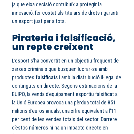
ja que eixa decisió contribuïx a protegir la
innovació, fer costat als titulars de drets i garantir
un esport just per a tots.
Pirateria i falsificació,
un repte creixent
L’esport s’ha convertit en un objectiu freqüent de
xarxes criminals que busquen lucrar-se amb
productes
falsificats
i amb la distribució il·legal de
continguts en directe. Segons estimacions de la
EUIPO, la venda d’equipament esportiu falsificat a
la Unió Europea provoca una pèrdua total de 851
milions d’euros anuals, una xifra equivalent a l’11
per cent de les vendes totals del sector. Darrere
d’estos números hi ha un impacte directe en