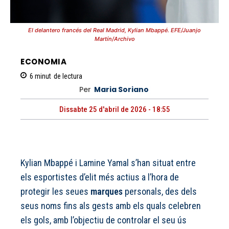
El delantero francés del Real Madrid, Kylian Mbappé. EFE/Juanjo
Martín/Archivo
ECONOMIA
6
minut
de lectura
Per
Maria Soriano
Dissabte 25 d'abril de 2026 - 18:55
Kylian Mbappé i Lamine Yamal s’han situat entre
els esportistes d’elit més actius a l’hora de
protegir les seues
marques
personals, des dels
seus noms fins als gests amb els quals celebren
els gols, amb l’objectiu de controlar el seu ús