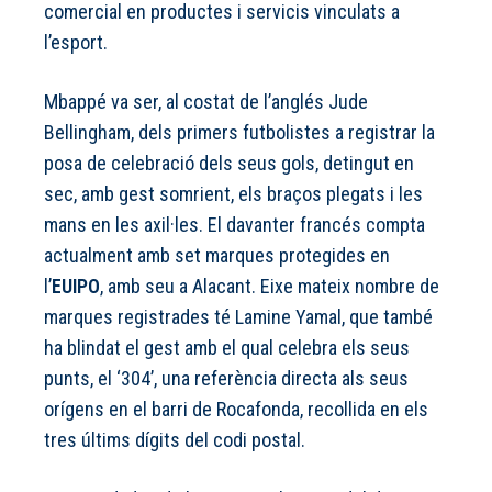
comercial en productes i servicis vinculats a
l’esport.
Mbappé va ser, al costat de l’anglés Jude
Bellingham, dels primers futbolistes a registrar la
posa de celebració dels seus gols, detingut en
sec, amb gest somrient, els braços plegats i les
mans en les axil·les. El davanter francés compta
actualment amb set marques protegides en
l’
EUIPO
, amb seu a Alacant. Eixe mateix nombre de
marques registrades té Lamine Yamal, que també
ha blindat el gest amb el qual celebra els seus
punts, el ‘304’, una referència directa als seus
orígens en el barri de Rocafonda, recollida en els
tres últims dígits del codi postal.