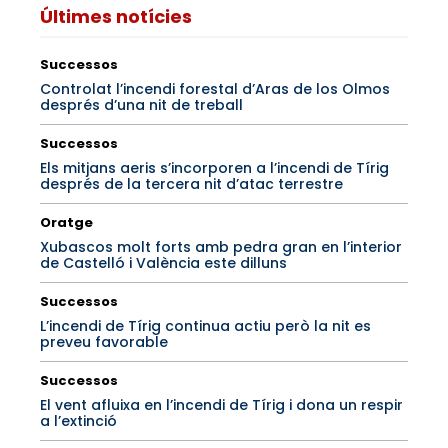
Últimes notícies
Successos
Controlat l’incendi forestal d’Aras de los Olmos
després d’una nit de treball
Successos
Els mitjans aeris s’incorporen a l’incendi de Tírig
després de la tercera nit d’atac terrestre
Oratge
Xubascos molt forts amb pedra gran en l’interior
de Castelló i València este dilluns
Successos
L’incendi de Tírig continua actiu però la nit es
preveu favorable
Successos
El vent afluixa en l’incendi de Tírig i dona un respir
a l’extinció