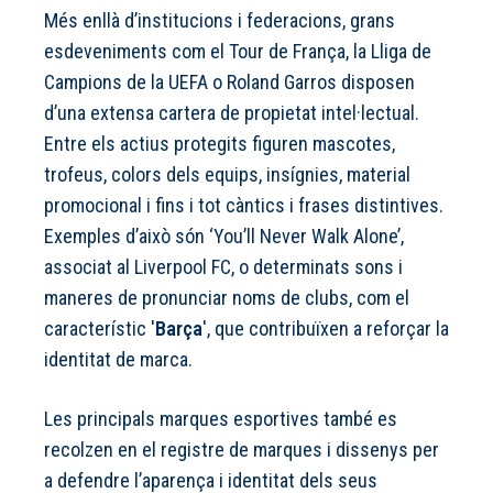
Més enllà d’institucions i federacions, grans
esdeveniments com el Tour de França, la Lliga de
Campions de la UEFA o Roland Garros disposen
d’una extensa cartera de propietat intel·lectual.
Entre els actius protegits figuren mascotes,
trofeus, colors dels equips, insígnies, material
promocional i fins i tot càntics i frases distintives.
Exemples d’això són ‘You’ll Never Walk Alone’,
associat al Liverpool FC, o determinats sons i
maneres de pronunciar noms de clubs, com el
característic '
Barça
', que contribuïxen a reforçar la
identitat de marca.
Les principals marques esportives també es
recolzen en el registre de marques i dissenys per
a defendre l’aparença i identitat dels seus