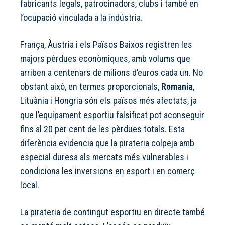
fabricants legals, patrocinadors, clubs i també en
l’ocupació vinculada a la indústria.
França, Àustria i els Països Baixos registren les
majors pèrdues econòmiques, amb volums que
arriben a centenars de milions d’euros cada un. No
obstant això, en termes proporcionals,
Romania
,
Lituània i Hongria són els països més afectats, ja
que l’equipament esportiu falsificat pot aconseguir
fins al 20 per cent de les pèrdues totals. Esta
diferència evidencia que la pirateria colpeja amb
especial duresa als mercats més vulnerables i
condiciona les inversions en esport i en comerç
local.
La pirateria de contingut esportiu en directe també