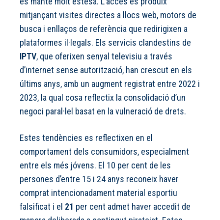
es manté molt estesa. L’accés es produïx
mitjançant visites directes a llocs web, motors de
busca i enllaços de referència que redirigixen a
plataformes il·legals. Els servicis clandestins de
IPTV
, que oferixen senyal televisiu a través
d’internet sense autorització, han crescut en els
últims anys, amb un augment registrat entre 2022 i
2023, la qual cosa reflectix la consolidació d’un
negoci paral·lel basat en la vulneració de drets.
Estes tendències es reflectixen en el
comportament dels consumidors, especialment
entre els més jóvens. El 10 per cent de les
persones d’entre 15 i 24 anys reconeix haver
comprat intencionadament material esportiu
falsificat i el
21
per cent admet haver accedit de