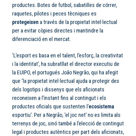
productes. Botes de futbol, sabatilles de córrer,
raquetes, pilotes i peces tècniques es
protegeixen
a través de la propietat intel·lectual
per a evitar còpies directes i mantindre la
diferenciació en el mercat.
‘L’esport es basa en el talent, l’esforç, la creativitat
i la identitat’, ha subratllat el director executiu de
la EUIPO, el portugués João Negrão, qui ha afegit
que ‘la propietat intel·lectual ajuda a protegir des
dels logotips i dissenys que els aficionats
reconeixen a l’instant fins al contingut i els
productes oficials que sustenten l’
ecosistema
esportiu’. Per a Negrão, ‘el joc net’ no es limita als
terrenys de joc, sinó també a l’elecció de contingut
legal i productes autèntics per part dels aficionats,