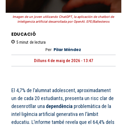
Imagen de un joven utilizando ChatGPT, la aplicación de chatbot de
inteligencia artificial desarrollada por OpenAI. EFE/Ballesteros
EDUCACIÓ
5
minut
de lectura
Per
Pilar Méndez
Dilluns 4 de maig de 2026 - 13:47
El 4,7% de l’alumnat adolescent, aproximadament
un de cada 20 estudiants, presenta un risc clar de
desenrotllar una
dependència
problemàtica de la
intel·ligència artificial generativa en l’àmbit
educatiu. L’informe també revela que el 64,4% dels