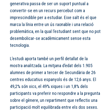
generativa passa de ser un suport puntual a
convertir-se en un recurs percebut com a
imprescindible per a estudiar. Eixe salt és el que
marca la línia entre un ús raonable i una relació
problemàtica, en la qual l’estudiant sent que no pot
desembolicar-se acadèmicament sense esta
tecnologia.
L’estudi aporta també un perfil detallat de la
mostra analitzada. La mitjana d’edat dels 1.905
alumnes de primer a tercer de Secundària de 26
centres educatius espanyols és de 12,6 anys. El
49,2% són xics, el 49% xiques i un 1,8% dels
participants va preferir no respondre a la pregunta
sobre el gènere, un repartiment que reflectix una
participació molt equilibrada entre els dos sexes.