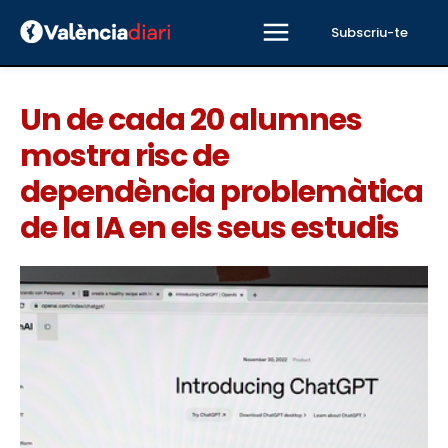
Subscriu-te
Un de cada 20 alumnes
mostra risc de
dependència problemàtica
de la IA en els seus estudis