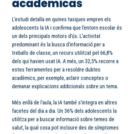
academicas
L’estudi detalla en quines tasques empren els
adolescents la IA i confirma que l’entorn escolar és
un dels principals motors d’ús. L’activitat
predominant és la busca d’informació per a
treballs de classe, un recurs utilitzat pel 66,8%
dels qui havien usat IA. A més, un 32,5% recorre a
estes ferramentes per a resoldre dubtes
acadèmics, per exemple, aclarir conceptes o
demanar explicacions addicionals sobre un tema.
Més enllà de l’aula, la IA també s’integra en altres
facetes del dia a dia. Un 36% dels adolescents la
utilitza per a buscar informació sobre temes de
salut, la qual cosa pot incloure des de símptomes