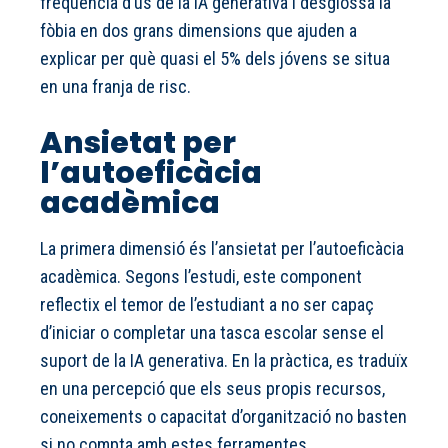
freqüència d’ús de la IA generativa i desglossa la
fòbia en dos grans dimensions que ajuden a
explicar per què quasi el 5% dels jóvens se situa
en una franja de risc.
Ansietat per
l’autoeficàcia
acadèmica
La primera dimensió és l’ansietat per l’autoeficàcia
acadèmica. Segons l’estudi, este component
reflectix el temor de l’estudiant a no ser capaç
d’iniciar o completar una tasca escolar sense el
suport de la IA generativa. En la pràctica, es traduïx
en una percepció que els seus propis recursos,
coneixements o capacitat d’organització no basten
si no compta amb estes ferramentes.