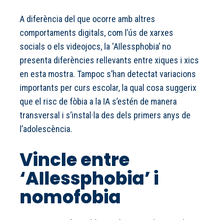
A diferència del que ocorre amb altres
comportaments digitals, com l’ús de xarxes
socials o els videojocs, la ‘AIlessphobia’ no
presenta diferències rellevants entre xiques i xics
en esta mostra. Tampoc s’han detectat variacions
importants per curs escolar, la qual cosa suggerix
que el risc de fòbia a la IA s’estén de manera
transversal i s’instal·la des dels primers anys de
l’adolescència.
Vincle entre
‘AIlessphobia’ i
nomofobia