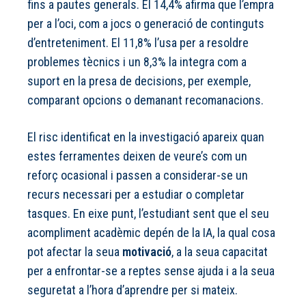
fins a pautes generals. El 14,4% afirma que l’empra
per a l’oci, com a jocs o generació de continguts
d’entreteniment. El 11,8% l’usa per a resoldre
problemes tècnics i un 8,3% la integra com a
suport en la presa de decisions, per exemple,
comparant opcions o demanant recomanacions.
El risc identificat en la investigació apareix quan
estes ferramentes deixen de veure’s com un
reforç ocasional i passen a considerar-se un
recurs necessari per a estudiar o completar
tasques. En eixe punt, l’estudiant sent que el seu
acompliment acadèmic depén de la IA, la qual cosa
pot afectar la seua
motivació
, a la seua capacitat
per a enfrontar-se a reptes sense ajuda i a la seua
seguretat a l’hora d’aprendre per si mateix.