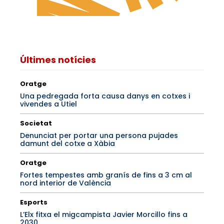
Últimes notícies
Oratge
Una pedregada forta causa danys en cotxes i
vivendes a Utiel
Societat
Denunciat per portar una persona pujades
damunt del cotxe a Xàbia
Oratge
Fortes tempestes amb granís de fins a 3 cm al
nord interior de València
Esports
L’Elx fitxa el migcampista Javier Morcillo fins a
2030