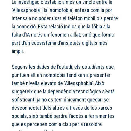
La investigació establix a més un vincle entre la
‘AIlessphobia’ i la ‘nomofobia’, entesa com la por
intensa a no poder usar el telèfon mòbil o a perdre
la connexió. Esta relació indica que la fòbia a la
falta d’IA no és un fenomen aïllat, sinó que forma
part d’un ecosistema d’ansietats digitals més
ampli.
Segons les dades de l’estudi, els estudiants que
puntuen alt en nomofobia tendixen a presentar
també nivells elevats de ‘AIlessphobia’. Això
suggereix que la dependència tecnològica s’està
sofisticant: ja no es tem únicament quedar-se
desconnectat dels altres a través de les xarxes
socials, sinó també perdre l’accés a ferramentes
que es perceben com a clau per a resoldre