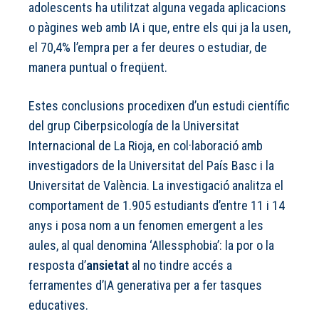
adolescents ha utilitzat alguna vegada aplicacions
o pàgines web amb IA i que, entre els qui ja la usen,
el 70,4% l’empra per a fer deures o estudiar, de
manera puntual o freqüent.
Estes conclusions procedixen d’un estudi científic
del grup Ciberpsicología de la Universitat
Internacional de La Rioja, en col·laboració amb
investigadors de la Universitat del País Basc i la
Universitat de València. La investigació analitza el
comportament de 1.905 estudiants d’entre 11 i 14
anys i posa nom a un fenomen emergent a les
aules, al qual denomina ‘AIlessphobia’: la por o la
resposta d’
ansietat
al no tindre accés a
ferramentes d’IA generativa per a fer tasques
educatives.